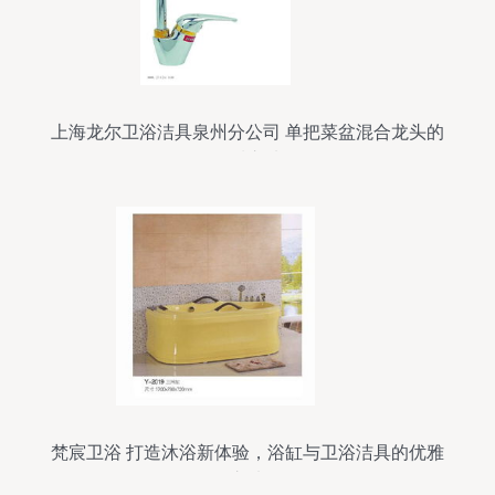
上海龙尔卫浴洁具泉州分公司 单把菜盆混合龙头的
品质之选
梵宸卫浴 打造沐浴新体验，浴缸与卫浴洁具的优雅
之选