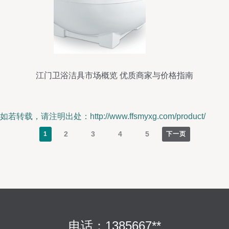
江门卫浴洁具市场概览 优质商家与价格指南
如若转载，请注明出处：http://www.ffsmyxg.com/product/
2
3
4
5
1
下一页
电话：1385667**