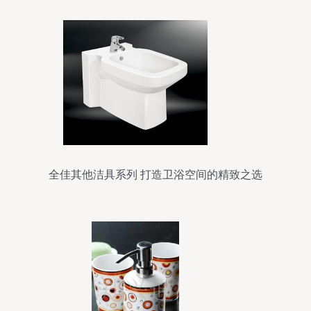
全佳其他洁具系列 打造卫浴空间的精致之选