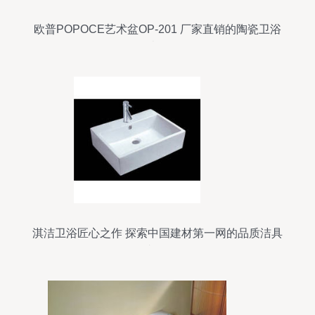
欧普POPOCE艺术盆OP-201 厂家直销的陶瓷卫浴
臻品
淇洁卫浴匠心之作 探索中国建材第一网的品质洁具
相册