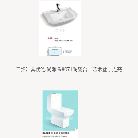
卫浴洁具优选 尚雅乐8071陶瓷台上艺术盆，点亮
品质生活