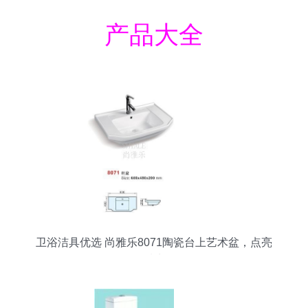
产品大全
卫浴洁具优选 尚雅乐8071陶瓷台上艺术盆，点亮
品质生活