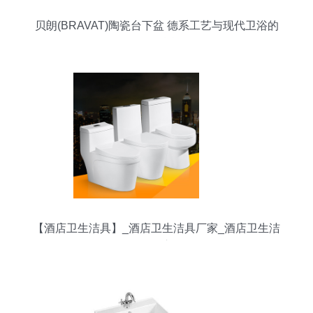
贝朗(BRAVAT)陶瓷台下盆 德系工艺与现代卫浴的
优雅融合
【酒店卫生洁具】_酒店卫生洁具厂家_酒店卫生洁
具批发市场