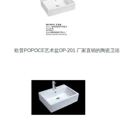
欧普POPOCE艺术盆OP-201 厂家直销的陶瓷卫浴
臻品