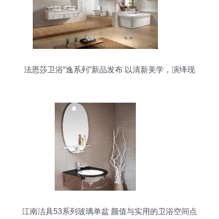
法恩莎卫浴“逸系列”新品发布 以清新美学，演绎现
代家居风尚
江南洁具53系列玻璃单盆 颜值与实用的卫浴空间点