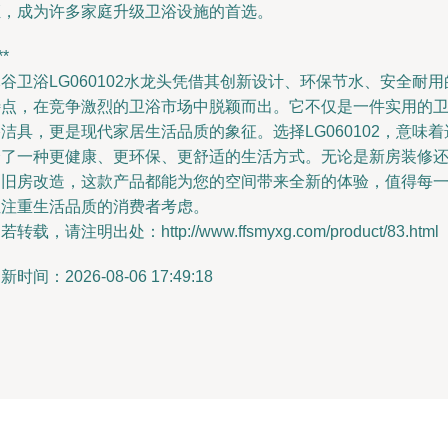
证，成为许多家庭升级卫浴设施的首选。
**
谷卫浴LG060102水龙头凭借其创新设计、环保节水、安全耐用
特点，在竞争激烈的卫浴市场中脱颖而出。它不仅是一件实用的
洁具，更是现代家居生活品质的象征。选择LG060102，意味着
择了一种更健康、更环保、更舒适的生活方式。无论是新房装修
是旧房改造，这款产品都能为您的空间带来全新的体验，值得每
位注重生活品质的消费者考虑。
若转载，请注明出处：http://www.ffsmyxg.com/product/83.html
新时间：2026-08-06 17:49:18