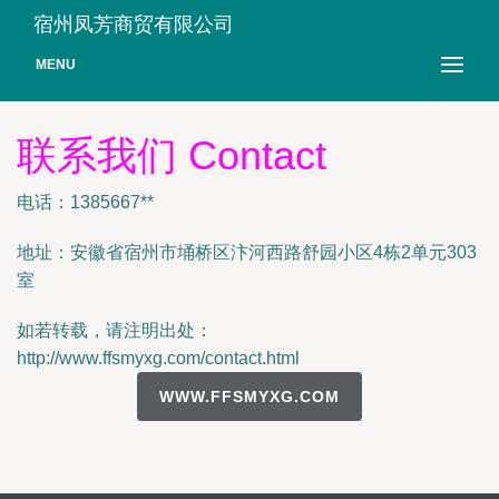
宿州凤芳商贸有限公司
MENU
联系我们 Contact
电话：1385667**
地址：安徽省宿州市埇桥区汴河西路舒园小区4栋2单元303
室
如若转载，请注明出处：
http://www.ffsmyxg.com/contact.html
WWW.FFSMYXG.COM